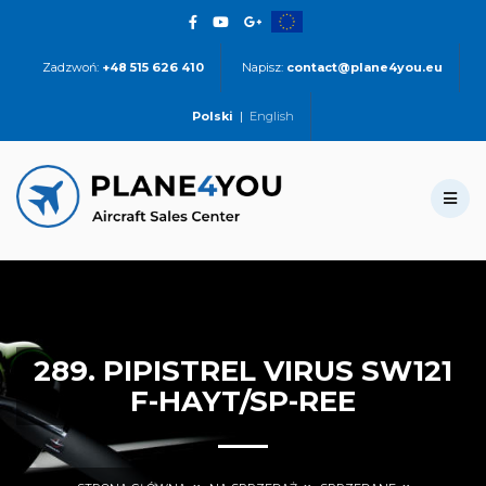
Zadzwoń:
+48 515 626 410
Napisz:
contact@plane4you.eu
Polski
|
English
289. PIPISTREL VIRUS SW121
F-HAYT/SP-REE