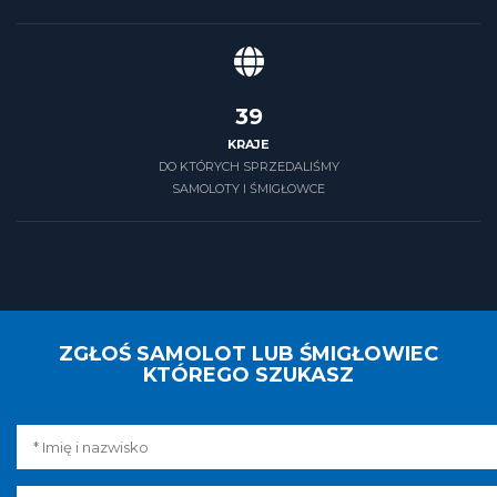
39
KRAJE
DO KTÓRYCH SPRZEDALIŚMY
SAMOLOTY I ŚMIGŁOWCE
ZGŁOŚ SAMOLOT LUB ŚMIGŁOWIEC
KTÓREGO SZUKASZ