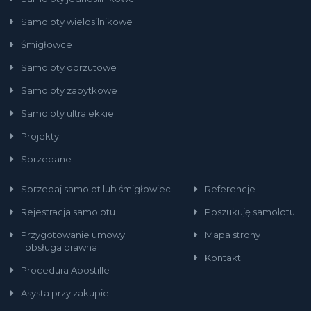
Samoloty wielosilnikowe
Śmigłowce
Samoloty odrzutowe
Samoloty zabytkowe
Samoloty ultralekkie
Projekty
Sprzedane
Sprzedaj samolot lub śmigłowiec
Referencje
Rejestracja samolotu
Poszukuję samolotu
Przygotowanie umowy
Mapa strony
i obsługa prawna
Kontakt
Procedura Apostille
Asysta przy zakupie