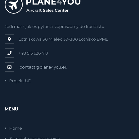
Jeśli masz jakieś pytania, zapraszamy do kontaktu:
Lotniskowa 30 Mielec 39-300 Lotnisko EPML
+48 515 626 410
contact@plane4you.eu
Projekt UE
MENU
Home
Samoloty jednosilnikowe