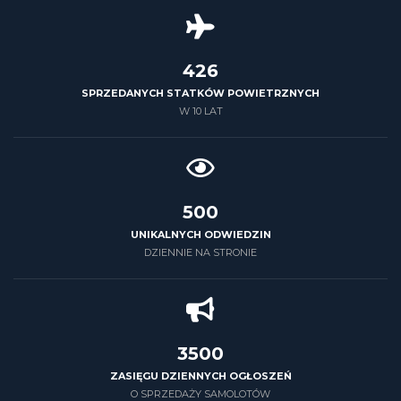
426
SPRZEDANYCH STATKÓW POWIETRZNYCH
W 10 LAT
500
UNIKALNYCH ODWIEDZIN
DZIENNIE NA STRONIE
3500
ZASIĘGU DZIENNYCH OGŁOSZEŃ
O SPRZEDAŻY SAMOLOTÓW