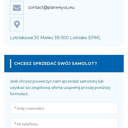
contact@plane4you.eu
Lotniskowa 30 Mielec 39-300 Lotnisko EPML
CHCESZ SPRZEDAĆ SWÓJ SAMOLOT?
Jeśli chcesz powierzyć nam sprzedaż samolotu lub
uzyskać szczegółową ofertę uzupełnij proszę poniższy
formularz.