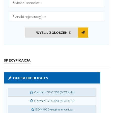
WYŚLIJ ZGŁOSZENIE
SPECYFIKACJA
OFFER HIGHLIGHTS
Garmin GNC 255 (8.33 kHz)
Garmin GTX 328 (MODE S)
EDM 900 engine monitor