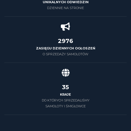
UNIKALNYCH ODWIEDZIN
DZIENNIE NA STRONIE
3500
ZASIĘGU DZIENNYCH OGŁOSZEŃ
O SPRZEDAŻY SAMOLOTÓW
39
KRAJE
DO KTÓRYCH SPRZEDALIŚMY
SAMOLOTY I ŚMIGŁOWCE