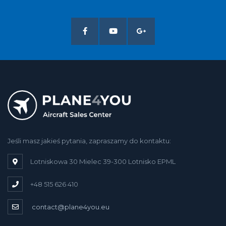
Jeśli masz jakieś pytania, zapraszamy do kontaktu:
Lotniskowa 30 Mielec 39-300 Lotnisko EPML
+48 515 626 410
contact@plane4you.eu