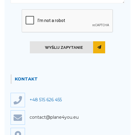
WYŚLIJ ZAPYTANIE
KONTAKT
+48 515 626 455
contact@plane4you.eu