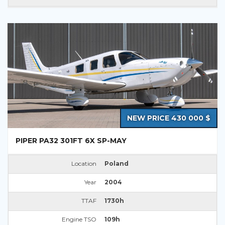
NEW PRICE 430 000 $
PIPER PA32 301FT 6X SP-MAY
Location
Poland
Year
2004
TTAF
1730h
Engine TSO
109h