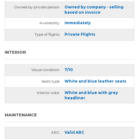
Owned by private person
Owned by company - selling
based on invoice
Availability
Immediately
Type of flights
Private Flights
INTERIOR
Visual condition
7/10
Seats type
White and blue leather seats
Interior color
White and blue with grey
headliner
MAINTENANCE
ARC
Valid ARC