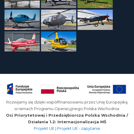
Rozwijamy się dzięki współfinansowaniu przez Unię Europejską
w ramach Programu Operacyjnego Polska Wschodnia:
Osi Priorytetowej i Przedsiębiorcza Polska Wschodnia /
Działania 1.2: Internacjonalizacja MŚ
Projekt UE
|
Projekt UE - zapytanie