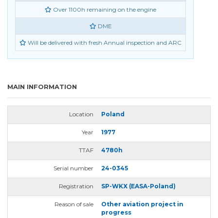
Over 1100h remaining on the engine
DME
Will be delivered with fresh Annual inspection and ARC
MAIN INFORMATION
Location
Poland
Year
1977
TTAF
4780h
Serial number
24-0345
Registration
SP-WKX (EASA-Poland)
Reason of sale
Other aviation project in
progress