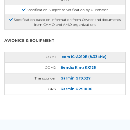
Specification Subject to Verification by Purchaser
Specification based on information from Owner and documents
from CAMO and AMO organizations
AVIONICS & EQUIPMENT
COM1
Icom IC-A210E (8.33kHz)
COM2
Bendix King KX125
Transponder
Garmin GTX327
GPS
Garmin GPS1000