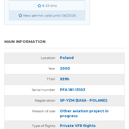
8.33 kHz
New permit valid until 06/2026
MAIN INFORMATION
Location
Poland
Year
2000
TTAF
939h
Serial number
PFA 181-13103
Registration
SP-YZM (EASA - POLAND)
Reason of sale
Other aviation project in
progress
Type of flights
Private VFR flights