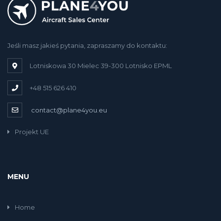
Jeśli masz jakieś pytania, zapraszamy do kontaktu:
Lotniskowa 30 Mielec 39-300 Lotnisko EPML
+48 515 626 410
contact@plane4you.eu
Projekt UE
MENU
Home