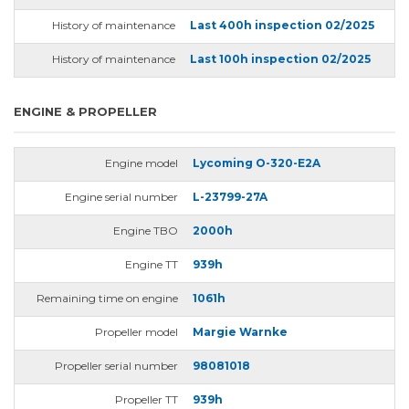
History of maintenance
Last 400h inspection 02/2025
History of maintenance
Last 100h inspection 02/2025
ENGINE & PROPELLER
Engine model
Lycoming O-320-E2A
Engine serial number
L-23799-27A
Engine TBO
2000h
Engine TT
939h
Remaining time on engine
1061h
Propeller model
Margie Warnke
Propeller serial number
98081018
Propeller TT
939h