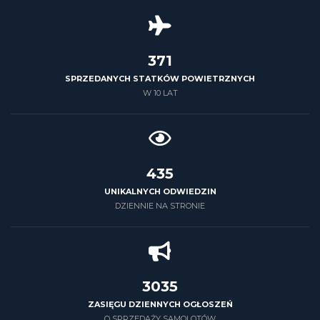
426
SPRZEDANYCH STATKÓW POWIETRZNYCH
W 10 LAT
500
UNIKALNYCH ODWIEDZIN
DZIENNIE NA STRONIE
3500
ZASIĘGU DZIENNYCH OGŁOSZEŃ
O SPRZEDAŻY SAMOLOTÓW