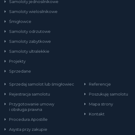
Samoloty jednosilnikowe
Samoloty wielosilnikowe
Śmigłowce
Samoloty odrzutowe
Samoloty zabytkowe
Samoloty ultralekkie
Projekty
Sprzedane
Sprzedaj samolot lub śmigłowiec
Referencje
Rejestracja samolotu
Poszukuję samolotu
Przygotowanie umowy
Mapa strony
i obsługa prawna
Kontakt
Procedura Apostille
Asysta przy zakupie