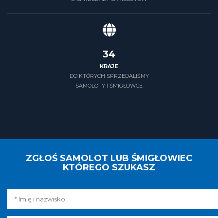
39
KRAJE
DO KTÓRYCH SPRZEDALIŚMY
SAMOLOTY I ŚMIGŁOWCE
ZGŁOŚ SAMOLOT LUB ŚMIGŁOWIEC
KTÓREGO SZUKASZ