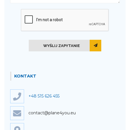
WYŚLIJ ZAPYTANIE
KONTAKT
+48 515 626 455
contact@plane4you.eu