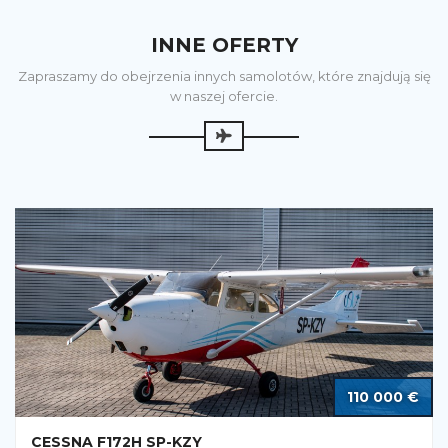
INNE OFERTY
Zapraszamy do obejrzenia innych samolotów, które znajdują się
w naszej ofercie.
110 000 €
CESSNA F172H SP-KZY