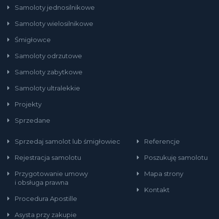
Samoloty jednosilnikowe
Samoloty wielosilnikowe
Śmigłowce
Samoloty odrzutowe
Samoloty zabytkowe
Samoloty ultralekkie
Projekty
Sprzedane
Sprzedaj samolot lub śmigłowiec
Referencje
Rejestracja samolotu
Poszukuję samolotu
Przygotowanie umowy
Mapa strony
i obsługa prawna
Kontakt
Procedura Apostille
Asysta przy zakupie