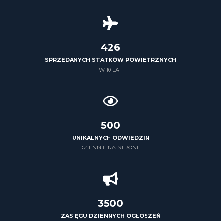
426
SPRZEDANYCH STATKÓW POWIETRZNYCH
W 10 LAT
500
UNIKALNYCH ODWIEDZIN
DZIENNIE NA STRONIE
3500
ZASIĘGU DZIENNYCH OGŁOSZEŃ