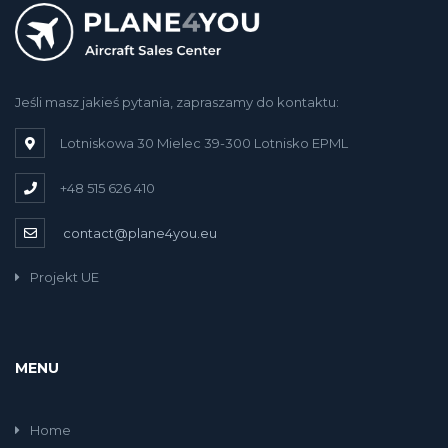
Jeśli masz jakieś pytania, zapraszamy do kontaktu:
Lotniskowa 30 Mielec 39-300 Lotnisko EPML
+48 515 626 410
contact@plane4you.eu
Projekt UE
MENU
Home