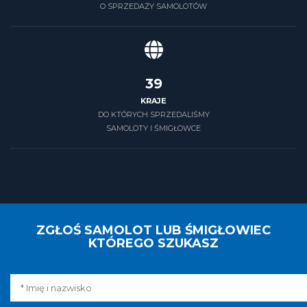
O SPRZEDAŻY SAMOLOTÓW
39
KRAJE
DO KTÓRYCH SPRZEDALIŚMY
SAMOLOTY I ŚMIGŁOWCE
ZGŁOŚ SAMOLOT LUB ŚMIGŁOWIEC
KTÓREGO SZUKASZ