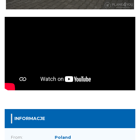
INFORMACJE
From:
Poland