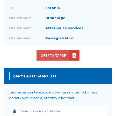
To:
Estonia
Our services:
Brokerage
Our services:
After-sales services
Our services:
Re-registration
OFERTA W PDF
ZAPYTAJ O SAMOLOT
Jeśli jesteś zainteresowany tym samolotem lub masz
dodatkowe pytania, prosimy o kontakt.