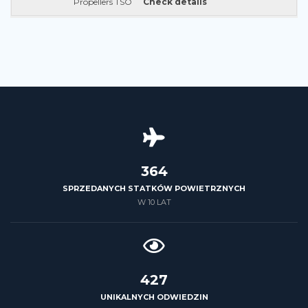
Propellers TSO
Check details
426
SPRZEDANYCH STATKÓW POWIETRZNYCH
W 10 LAT
500
UNIKALNYCH ODWIEDZIN