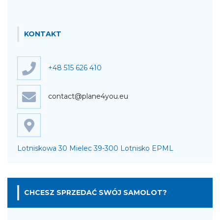
KONTAKT
+48 515 626 410
contact@plane4you.eu
Lotniskowa 30 Mielec 39-300 Lotnisko EPML
CHCESZ SPRZEDAĆ SWÓJ SAMOLOT?