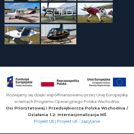
Rozwijamy się dzięki współfinansowaniu przez Unię Europejską
w ramach Programu Operacyjnego Polska Wschodnia:
Osi Priorytetowej i Przedsiębiorcza Polska Wschodnia /
Działania 1.2: Internacjonalizacja MŚ
Projekt UE
|
Projekt UE - zapytanie