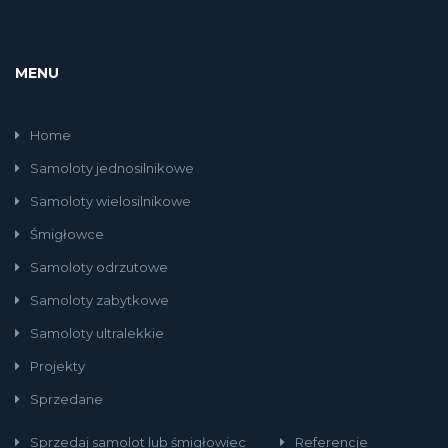
MENU
Home
Samoloty jednosilnikowe
Samoloty wielosilnikowe
Śmigłowce
Samoloty odrzutowe
Samoloty zabytkowe
Samoloty ultralekkie
Projekty
Sprzedane
Sprzedaj samolot lub śmigłowiec
Referencje