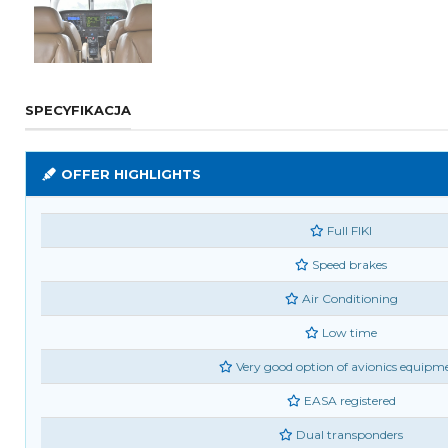
SPECYFIKACJA
OFFER HIGHLIGHTS
Full FIKI
Speed brakes
Air Conditioning
Low time
Very good option of avionics equipm
EASA registered
Dual transponders