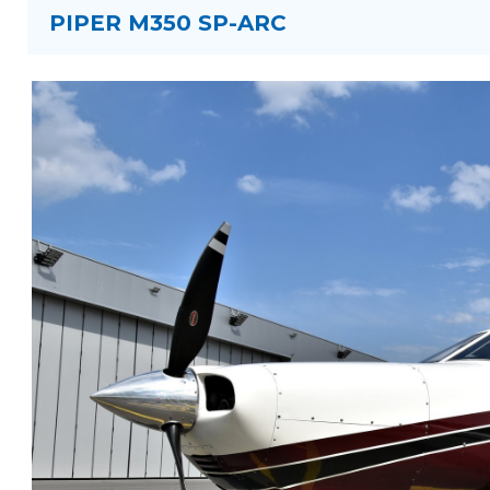
PIPER M350 SP-ARC