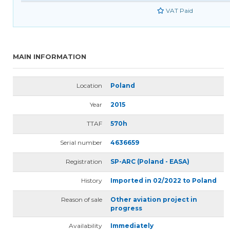
VAT Paid
MAIN INFORMATION
Location
Poland
Year
2015
TTAF
570h
Serial number
4636659
Registration
SP-ARC (Poland - EASA)
History
Imported in 02/2022 to Poland
Reason of sale
Other aviation project in
progress
Availability
Immediately