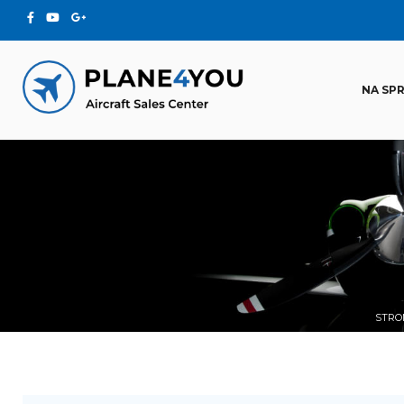
NA SP
STRO