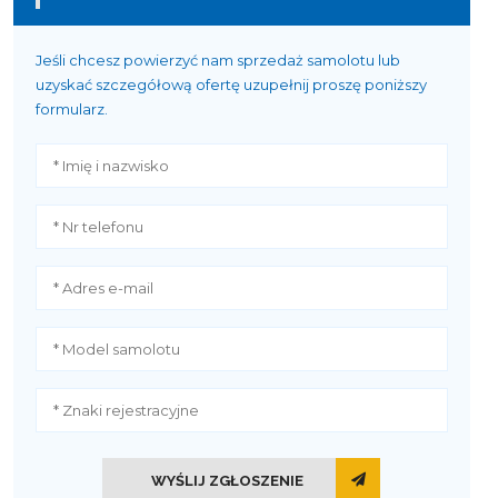
Jeśli chcesz powierzyć nam sprzedaż samolotu lub
uzyskać szczegółową ofertę uzupełnij proszę poniższy
formularz.
WYŚLIJ ZGŁOSZENIE