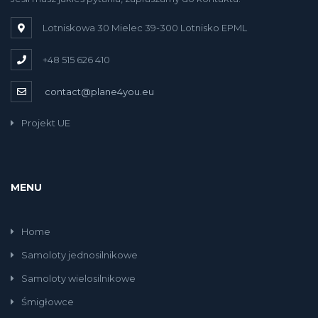
Lotniskowa 30 Mielec 39-300 Lotnisko EPML
+48 515 626 410
contact@plane4you.eu
Projekt UE
MENU
Home
Samoloty jednosilnikowe
Samoloty wielosilnikowe
Śmigłowce