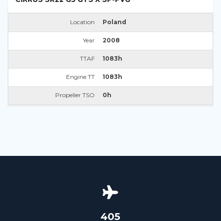
Location
Poland
Year
2008
TTAF
1083h
Engine TT
1083h
Propeller TSO
0h
426