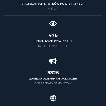
SPRZEDANYCH STATKÓW POWIETRZNYCH
W 10 LAT
500
UNIKALNYCH ODWIEDZIN
DZIENNIE NA STRONIE
3500
ZASIĘGU DZIENNYCH OGŁOSZEŃ
O SPRZEDAŻY SAMOLOTÓW