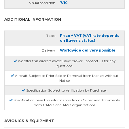
Visual condition
7/10
ADDITIONAL INFORMATION
Taxes
Price + VAT (VAT rate depends
on Buyer's status)
Delivery
Worldwide delivery possible
We offer this aircraft as exclusive broker - contact us for any
questions
Aircraft Subject to Prior Sale or Removal from Market without
Notice
Specification Subject to Verification by Purchaser
Specification based on information from Owner and documents
from CAMO and AMO organizations
AVIONICS & EQUIPMENT