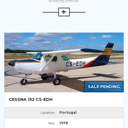
w naszej ofercie.
SALE PENDING
CESSNA 152 CS-EDH
Location
Portugal
Year
1978