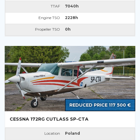
TTAF
7040h
Engine TSO
2228h
Propeller TSO
0h
REDUCED PRICE 117 500 €
CESSNA 172RG CUTLASS SP-CTA
Location
Poland