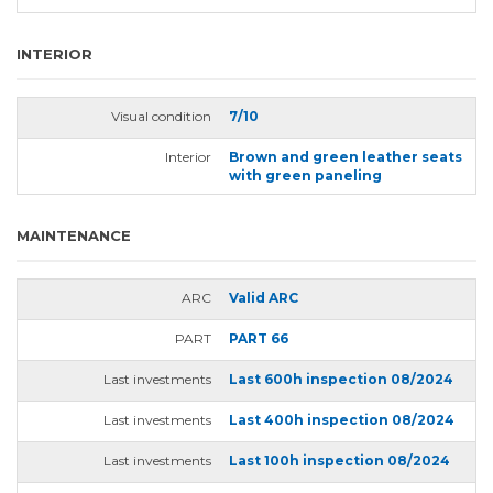
INTERIOR
Visual condition
7/10
Interior
Brown and green leather seats
with green paneling
MAINTENANCE
ARC
Valid ARC
PART
PART 66
Last investments
Last 600h inspection 08/2024
Last investments
Last 400h inspection 08/2024
Last investments
Last 100h inspection 08/2024