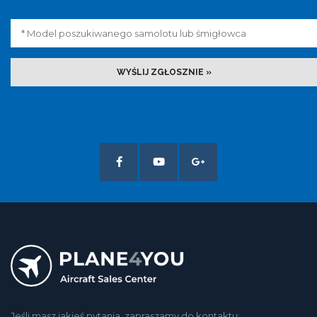
WYŚLIJ ZGŁOSZNIE »
Jeśli masz jakieś pytania, zapraszamy do kontaktu: