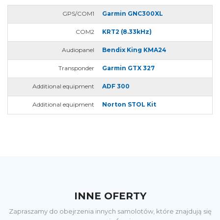
GPS/COM1
Garmin GNC300XL
COM2
KRT2 (8.33kHz)
Audiopanel
Bendix King KMA24
Transponder
Garmin GTX 327
Additional equipment
ADF 300
Additional equipment
Norton STOL Kit
INNE OFERTY
Zapraszamy do obejrzenia innych samolotów, które znajdują się