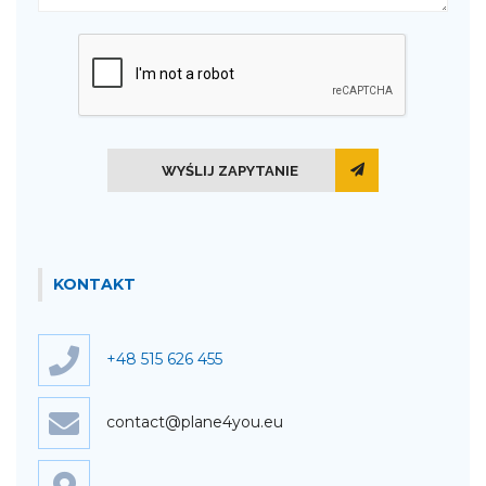
WYŚLIJ ZAPYTANIE
KONTAKT
+48 515 626 455
contact@plane4you.eu