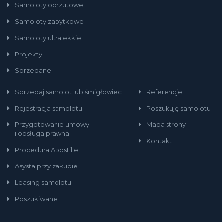
Samoloty odrzutowe
Samoloty zabytkowe
Samoloty ultralekkie
Projekty
Sprzedane
Sprzedaj samolot lub śmigłowiec
Referencje
Rejestracja samolotu
Poszukuję samolotu
Przygotowanie umowy
Mapa strony
i obsługa prawna
Kontakt
Procedura Apostille
Asysta przy zakupie
Leasing samolotu
Poszukiwane