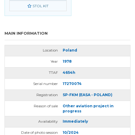
STOL KIT
MAIN INFORMATION
Location
Poland
Year
1978
TTAF
4654h
Serial number
17270074
Registration
SP-FKM (EASA - POLAND)
Reason of sale
Other aviation project in
progress
Availability
Immediately
Date of photo session
10/2024