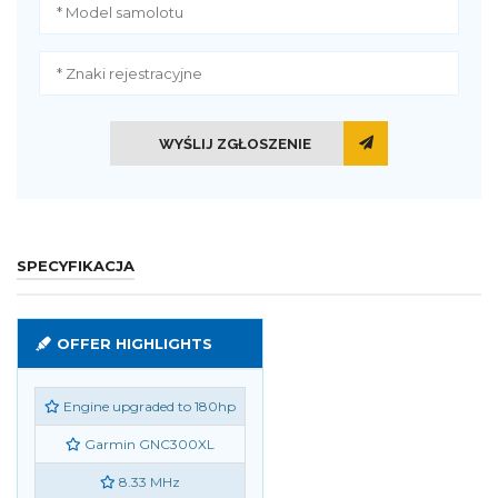
WYŚLIJ ZGŁOSZENIE
SPECYFIKACJA
OFFER HIGHLIGHTS
Engine upgraded to 180hp
Garmin GNC300XL
8.33 MHz