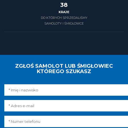
39
KRAJE
DO KTÓRYCH SPRZEDALIŚMY
SAMOLOTY I ŚMIGŁOWCE
ZGŁOŚ SAMOLOT LUB ŚMIGŁOWIEC
KTÓREGO SZUKASZ