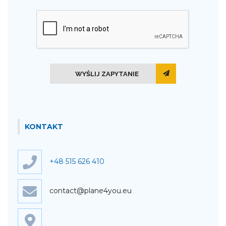
WYŚLIJ ZAPYTANIE
KONTAKT
+48 515 626 410
contact@plane4you.eu