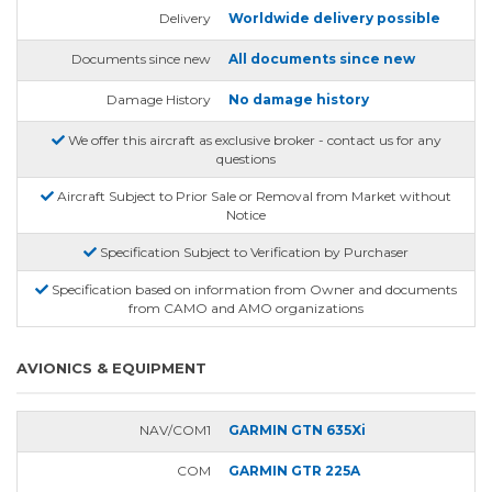
Delivery
Worldwide delivery possible
Documents since new
All documents since new
Damage History
No damage history
We offer this aircraft as exclusive broker - contact us for any
questions
Aircraft Subject to Prior Sale or Removal from Market without
Notice
Specification Subject to Verification by Purchaser
Specification based on information from Owner and documents
from CAMO and AMO organizations
AVIONICS & EQUIPMENT
NAV/COM1
GARMIN GTN 635Xi
COM
GARMIN GTR 225A