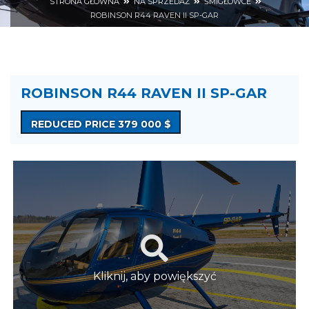
STRONA GŁÓWNA
NA SPRZEDAŻ
ŚMIGŁOWCE
ROBINSON R44 RAVEN II SP-GAR
ROBINSON R44 RAVEN II SP-GAR
REDUCED PRICE 379 000 $
Kliknij, aby powiększyć