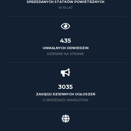
SPRZEDANYCH STATKÓW POWIETRZNYCH
W 10 LAT
500
UNIKALNYCH ODWIEDZIN
DZIENNIE NA STRONIE
3500
ZASIĘGU DZIENNYCH OGŁOSZEŃ
O SPRZEDAŻY SAMOLOTÓW