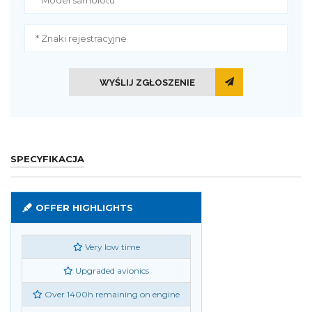
WYŚLIJ ZGŁOSZENIE
SPECYFIKACJA
OFFER HIGHLIGHTS
Very low time
Upgraded avionics
Over 1400h remaining on engine