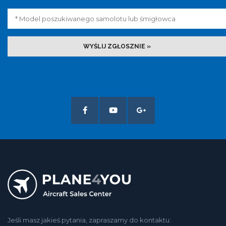
WYŚLIJ ZGŁOSZNIE »
Jeśli masz jakieś pytania, zapraszamy do kontaktu: