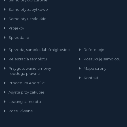
Samoloty zabytkowe
Samoloty ultralekkie
Projekty
Sprzedane
Sprzedaj samolot lub śmigłowiec
Referencje
Rejestracja samolotu
Poszukuję samolotu
Przygotowanie umowy
Mapa strony
i obsługa prawna
Kontakt
Procedura Apostille
Asysta przy zakupie
Leasing samolotu
Poszukiwane