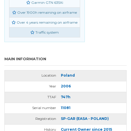
Garmin GTN 635Xi
Over 1900h remaining on airframe
Over 4 years remaining on airframe
Traffic system
MAIN INFORMATION
Location
Poland
Year
2006
TTAF
747h
Serial number
11081
Registration
SP-GAR (EASA - POLAND)
History
Current Owner since 2015