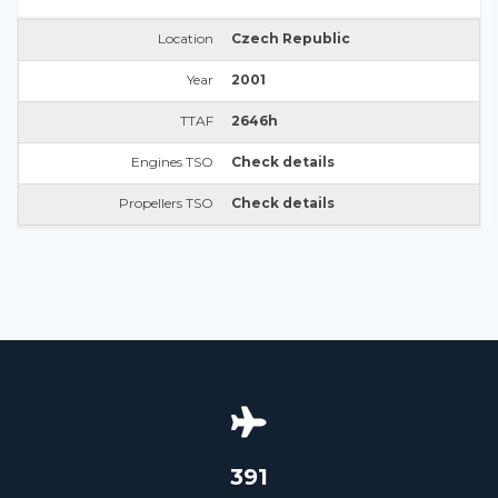
Location
Czech Republic
Year
2001
TTAF
2646h
Engines TSO
Check details
Propellers TSO
Check details
426