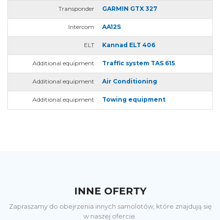
Transponder
GARMIN GTX 327
Intercom
AA12S
ELT
Kannad ELT 406
Additional equipment
Traffic system TAS 615
Additional equipment
Air Conditioning
Additional equipment
Towing equipment
INNE OFERTY
Zapraszamy do obejrzenia innych samolotów, które znajdują się
w naszej ofercie.