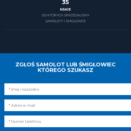
39
KRAJE
DO KTÓRYCH SPRZEDALIŚMY
SAMOLOTY I ŚMIGŁOWCE
ZGŁOŚ SAMOLOT LUB ŚMIGŁOWIEC
KTÓREGO SZUKASZ