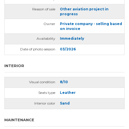
Reason of sale
Other aviation project in
progress
Owner
Private company - selling based
on invoice
Availability
Immediately
Date of photo session
03/2026
INTERIOR
Visual condition
8/10
Seats type
Leather
Interior color
Sand
MAINTENANCE