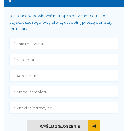
Jeśli chcesz powierzyć nam sprzedaż samolotu lub
uzyskać szczegółową ofertę uzupełnij proszę poniższy
formularz.
WYŚLIJ ZGŁOSZENIE