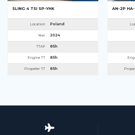
SLING 4 TSI SP-YHK
AN-2P HA
Location
Poland
Lo
Year
2024
TTAF
85h
Engine TT
85h
Eng
Propeller TT
85h
Propel