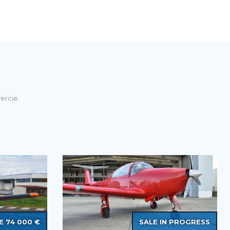
ercie.
E 74 000 €
SALE IN PROGRESS