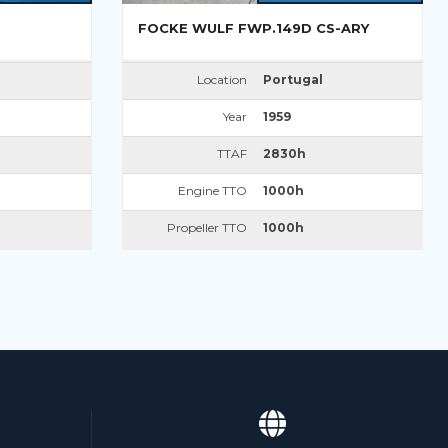
FOCKE WULF FWP.149D CS-ARY
Location
Portugal
Year
1959
TTAF
2830h
Engine TTO
1000h
Propeller TTO
1000h