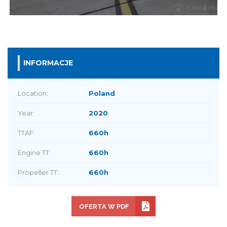
INFORMACJE
Location:
Poland
Year:
2020
TTAF:
660h
Engine TT:
660h
Propeller TT:
660h
OFERTA W PDF