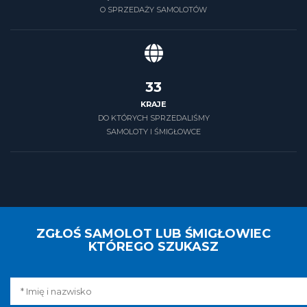
O SPRZEDAŻY SAMOLOTÓW
39
KRAJE
DO KTÓRYCH SPRZEDALIŚMY
SAMOLOTY I ŚMIGŁOWCE
ZGŁOŚ SAMOLOT LUB ŚMIGŁOWIEC
KTÓREGO SZUKASZ