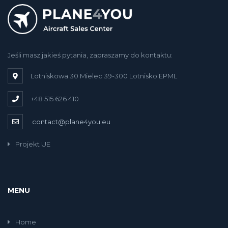
Jeśli masz jakieś pytania, zapraszamy do kontaktu:
Lotniskowa 30 Mielec 39-300 Lotnisko EPML
+48 515 626 410
contact@plane4you.eu
Projekt UE
MENU
Home