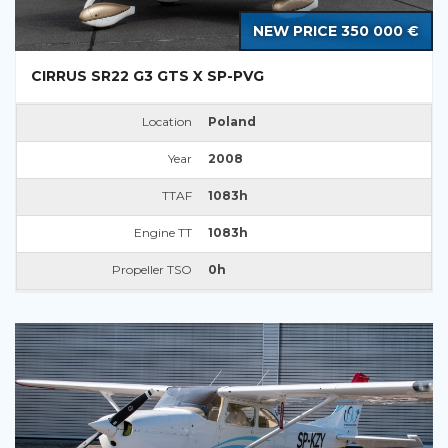
NEW PRICE 350 000 €
CIRRUS SR22 G3 GTS X SP-PVG
Location
Poland
Year
2008
TTAF
1083h
Engine TT
1083h
Propeller TSO
0h