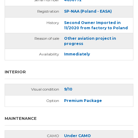
Registration
SP-NAA (Poland - EASA)
History
Second Owner Imported in
11/2020 from factory to Poland
Reason of sale
Other aviation project in
progress
Availability
Immediately
INTERIOR
Visual condition
9/10
Option
Premium Package
MAINTENANCE
CAMO
Under CAMO