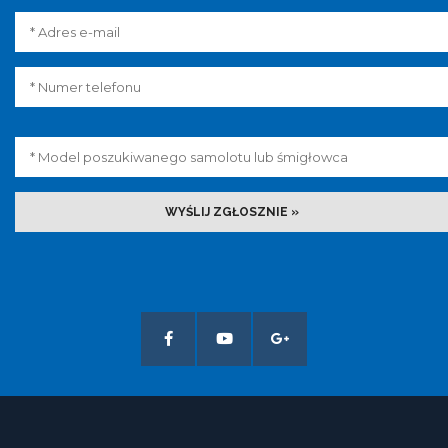
WYŚLIJ ZGŁOSZNIE »