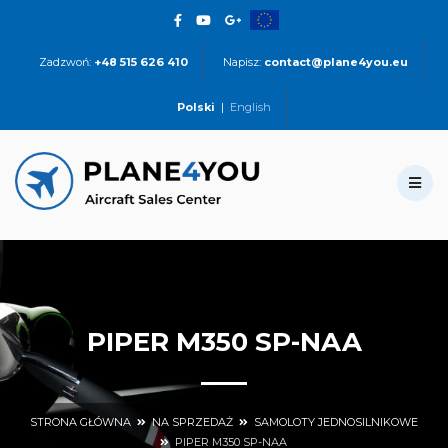
Zadzwoń:
+48 515 626 410
Napisz:
contact@plane4you.eu
Polski
|
English
PIPER M350 SP-NAA
STRONA GŁÓWNA
NA SPRZEDAŻ
SAMOLOTY JEDNOSILNIKOWE
PIPER M350 SP-NAA