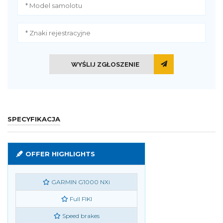
WYŚLIJ ZGŁOSZENIE
SPECYFIKACJA
OFFER HIGHLIGHTS
GARMIN G1000 NXi
Full FIKI
Speed brakes