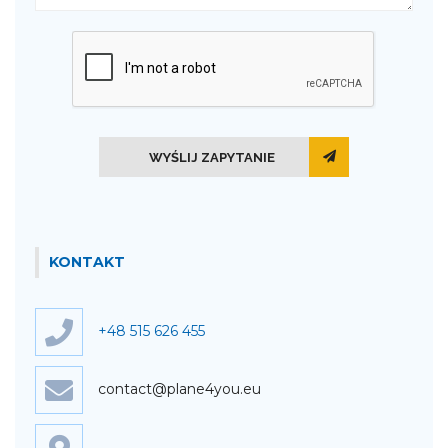
WYŚLIJ ZAPYTANIE
KONTAKT
+48 515 626 455
contact@plane4you.eu