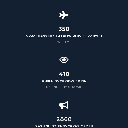
426
SPRZEDANYCH STATKÓW POWIETRZNYCH
W 10 LAT
500
UNIKALNYCH ODWIEDZIN
DZIENNIE NA STRONIE
3500
ZASIĘGU DZIENNYCH OGŁOSZEŃ