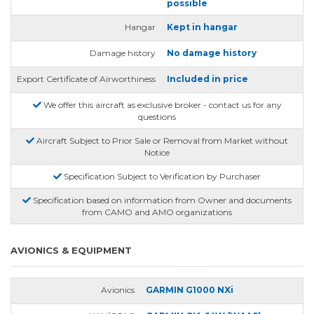
possible
Hangar
Kept in hangar
Damage history
No damage history
Export Certificate of Airworthiness
Included in price
We offer this aircraft as exclusive broker - contact us for any
questions
Aircraft Subject to Prior Sale or Removal from Market without
Notice
Specification Subject to Verification by Purchaser
Specification based on information from Owner and documents
from CAMO and AMO organizations
AVIONICS & EQUIPMENT
Avionics
GARMIN G1000 NXi