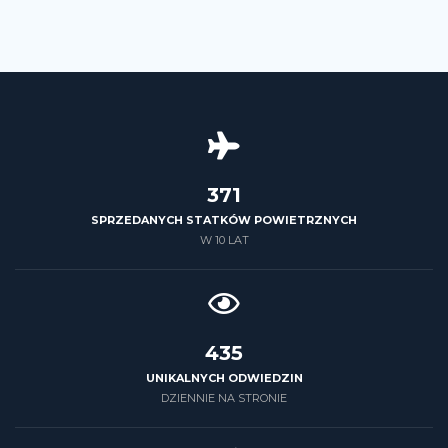
426
SPRZEDANYCH STATKÓW POWIETRZNYCH
W 10 LAT
500
UNIKALNYCH ODWIEDZIN
DZIENNIE NA STRONIE