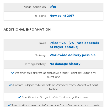
Visual condition
9/10
Re-paint
New paint 2017
ADDITIONAL INFORMATION
Taxes
Price + VAT (VAT rate depends
of Buyer's status)
Delivery
Worldwide delivery possible
Damage history
No damage history
We offer this aircraft as exclusive broker - contact us for any
questions
Aircraft Subject to Prior Sale or Removal from Market without
Notice
Specification Subject to Verification by Purchaser
Specification based on information from Owner and documents