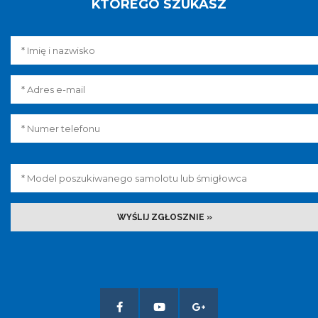
KTÓREGO SZUKASZ
WYŚLIJ ZGŁOSZNIE »