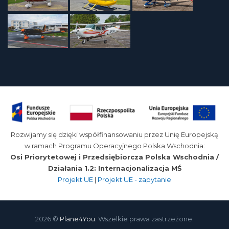
Rozwijamy się dzięki współfinansowaniu przez Unię Europejską
w ramach Programu Operacyjnego Polska Wschodnia:
Osi Priorytetowej i Przedsiębiorcza Polska Wschodnia /
Działania 1.2: Internacjonalizacja MŚ
Projekt UE
|
Projekt UE - zapytanie
2026 ©
Plane4You
. Wszelkie prawa zastrzeżone.