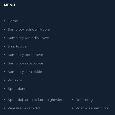
MENU
Home
Samoloty jednosilnikowe
Samoloty wielosilnikowe
Śmigłowce
Samoloty odrzutowe
Samoloty zabytkowe
Samoloty ultralekkie
Projekty
Sprzedane
Sprzedaj samolot lub śmigłowiec
Referencje
Rejestracja samolotu
Poszukuję samolotu