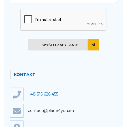
WYŚLIJ ZAPYTANIE
KONTAKT
+48 515 626 455
contact@plane4you.eu