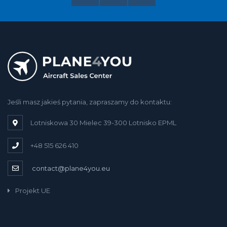
Jeśli masz jakieś pytania, zapraszamy do kontaktu:
Lotniskowa 30 Mielec 39-300 Lotnisko EPML
+48 515 626 410
contact@plane4you.eu
Projekt UE