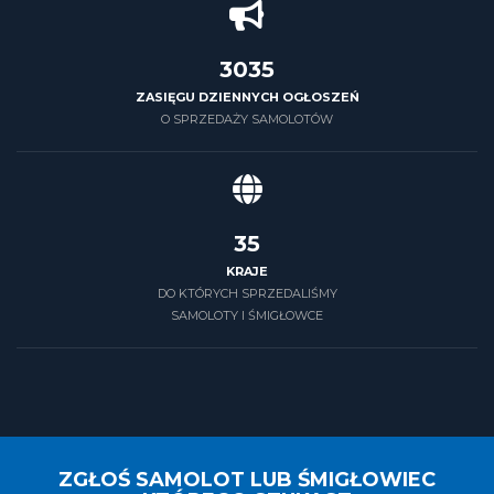
3500
ZASIĘGU DZIENNYCH OGŁOSZEŃ
O SPRZEDAŻY SAMOLOTÓW
39
KRAJE
DO KTÓRYCH SPRZEDALIŚMY
SAMOLOTY I ŚMIGŁOWCE
ZGŁOŚ SAMOLOT LUB ŚMIGŁOWIEC