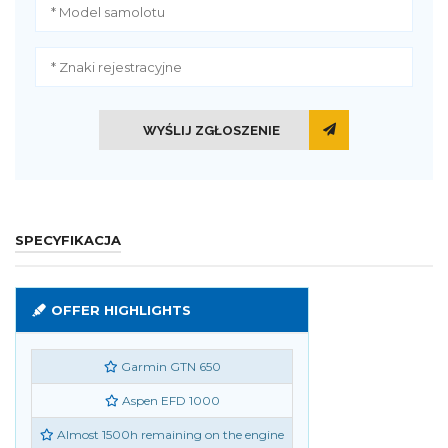
WYŚLIJ ZGŁOSZENIE
SPECYFIKACJA
OFFER HIGHLIGHTS
Garmin GTN 650
Aspen EFD 1000
Almost 1500h remaining on the engine