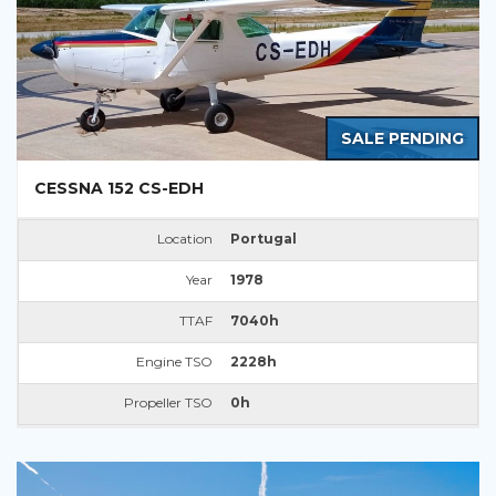
SALE PENDING
CESSNA 152 CS-EDH
Location
Portugal
Year
1978
TTAF
7040h
Engine TSO
2228h
Propeller TSO
0h