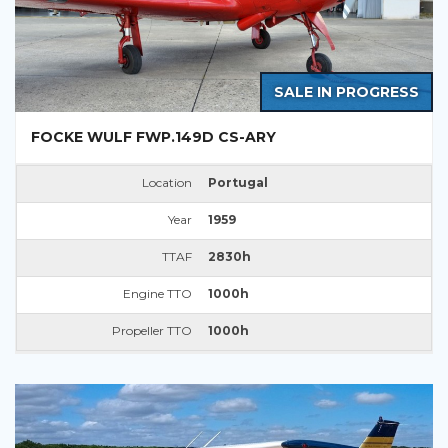
SALE IN PROGRESS
FOCKE WULF FWP.149D CS-ARY
Location
Portugal
Year
1959
TTAF
2830h
Engine TTO
1000h
Propeller TTO
1000h