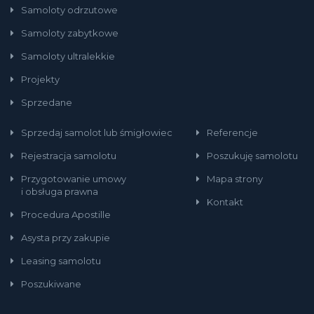
Samoloty odrzutowe
Samoloty zabytkowe
Samoloty ultralekkie
Projekty
Sprzedane
Sprzedaj samolot lub śmigłowiec
Referencje
Rejestracja samolotu
Poszukuję samolotu
Przygotowanie umowy
Mapa strony
i obsługa prawna
Kontakt
Procedura Apostille
Asysta przy zakupie
Leasing samolotu
Poszukiwane