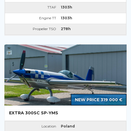
TTAF
1303h
Engine TT
1303h
Propeller TSO
278h
NEW PRICE 319 000 €
EXTRA 300SC SP-YMS
Location
Poland