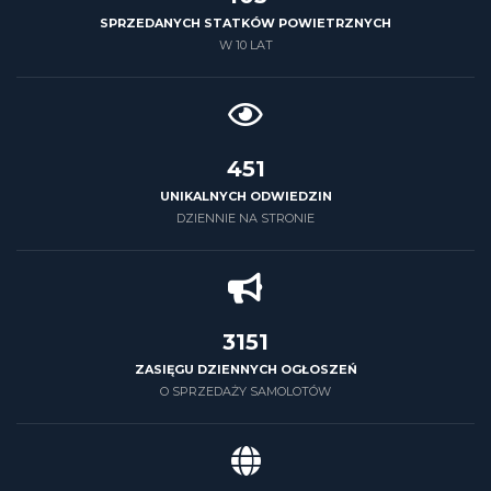
SPRZEDANYCH STATKÓW POWIETRZNYCH
W 10 LAT
500
UNIKALNYCH ODWIEDZIN
DZIENNIE NA STRONIE
3500
ZASIĘGU DZIENNYCH OGŁOSZEŃ
O SPRZEDAŻY SAMOLOTÓW