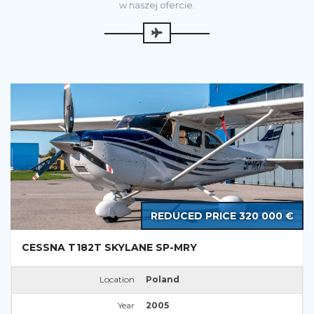
w naszej ofercie.
REDUCED PRICE 320 000 €
CESSNA T182T SKYLANE SP-MRY
Location
Poland
Year
2005