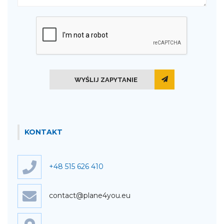
WYŚLIJ ZAPYTANIE
KONTAKT
+48 515 626 410
contact@plane4you.eu