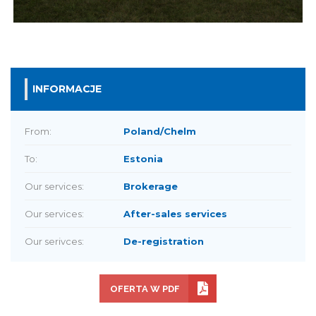
INFORMACJE
From:
Poland/Chelm
To:
Estonia
Our services:
Brokerage
Our services:
After-sales services
Our serivces:
De-registration
OFERTA W PDF