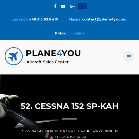
Zadzwoń:
+48 515 626 410
Napisz:
contact@plane4you.eu
Polski
|
English
52. CESSNA 152 SP-KAH
STRONA GŁÓWNA
NA SPRZEDAŻ
SPRZEDANE
52. CESSNA 152 SP-KAH