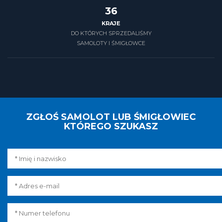
39
KRAJE
DO KTÓRYCH SPRZEDALIŚMY
SAMOLOTY I ŚMIGŁOWCE
ZGŁOŚ SAMOLOT LUB ŚMIGŁOWIEC
KTÓREGO SZUKASZ