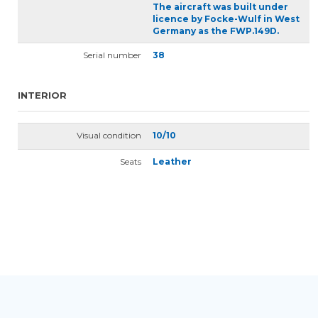
The aircraft was built under
licence by Focke-Wulf in West
Germany as the FWP.149D.
Serial number
38
INTERIOR
Visual condition
10/10
Seats
Leather