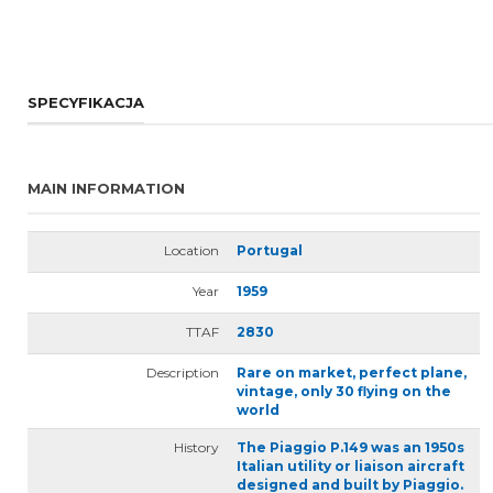
SPECYFIKACJA
MAIN INFORMATION
Location
Portugal
Year
1959
TTAF
2830
Description
Rare on market, perfect plane,
vintage, only 30 flying on the
world
History
The Piaggio P.149 was an 1950s
Italian utility or liaison aircraft
designed and built by Piaggio.