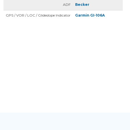
ADF
Becker
GPS / VOR / LOC / Glideslope Indicator
Garmin GI-106A