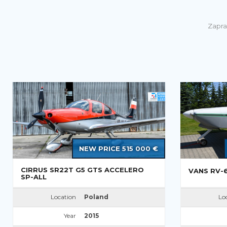
Zapra
NEW PRICE 515 000 €
CIRRUS SR22T G5 GTS ACCELERO
VANS RV-
SP-ALL
Location
Poland
Lo
Year
2015