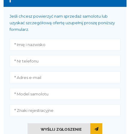
Jeśli chcesz powierzyć nam sprzedaż samolotu lub
uzyskać szczegółową ofertę uzupełnij proszę poniższy
formularz.
WYŚLIJ ZGŁOSZENIE