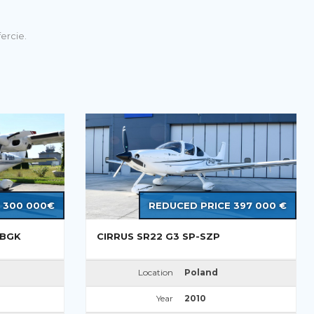
ercie.
 300 000€
REDUCED PRICE 397 000 €
GBGK
CIRRUS SR22 G3 SP-SZP
Location
Poland
Year
2010