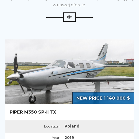
w naszej ofercie.
NEW PRICE 1 140 000 $
PIPER M350 SP-HTX
Location
Poland
Year
2019