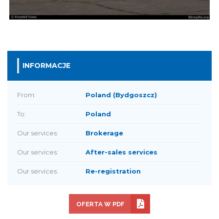
INFORMACJE
From:
Poland (Bydgoszcz)
To:
Poland
Our services:
Brokerage
Our services:
After-sales services
Our services:
Re-registration
OFERTA W PDF