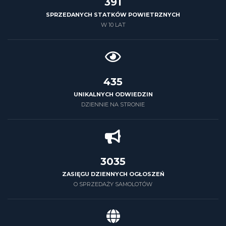
426
SPRZEDANYCH STATKÓW POWIETRZNYCH
W 10 LAT
500
UNIKALNYCH ODWIEDZIN
DZIENNIE NA STRONIE
3500
ZASIĘGU DZIENNYCH OGŁOSZEŃ
O SPRZEDAŻY SAMOLOTÓW