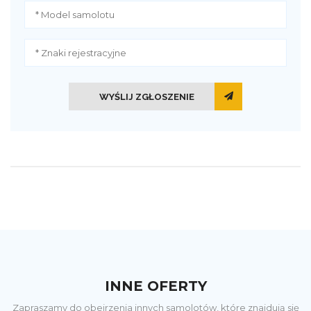
WYŚLIJ ZGŁOSZENIE
INNE OFERTY
Zapraszamy do obejrzenia innych samolotów, które znajdują się