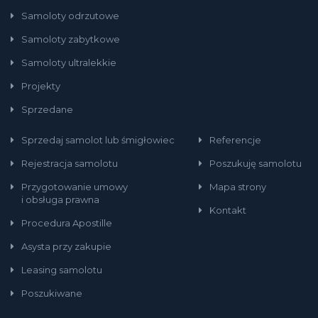
Samoloty odrzutowe
Samoloty zabytkowe
Samoloty ultralekkie
Projekty
Sprzedane
Sprzedaj samolot lub śmigłowiec
Referencje
Rejestracja samolotu
Poszukuję samolotu
Przygotowanie umowy
Mapa strony
i obsługa prawna
Kontakt
Procedura Apostille
Asysta przy zakupie
Leasing samolotu
Poszukiwane