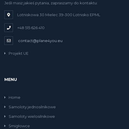
Jeśli masz jakieś pytania, zapraszamy do kontaktu:
Lotniskowa 30 Mielec 39-300 Lotnisko EPML
+48 515 626 410
contact@plane4you.eu
Projekt UE
MENU
Home
Samoloty jednosilnikowe
Samoloty wielosilnikowe
Śmigłowce