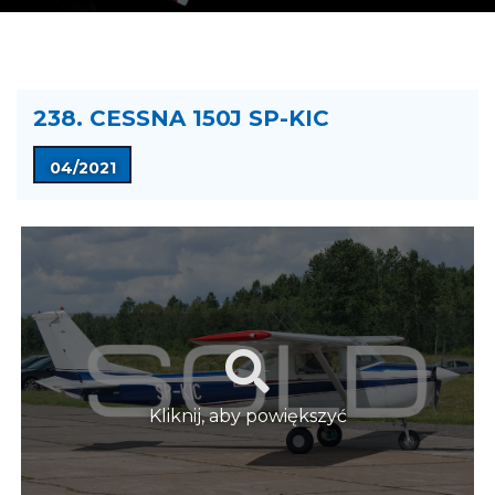
238. CESSNA 150J SP-KIC
04/2021
Kliknij, aby powiększyć