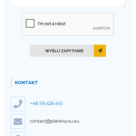
WYŚLIJ ZAPYTANIE
KONTAKT
+48 515 626 410
contact@plane4you.eu