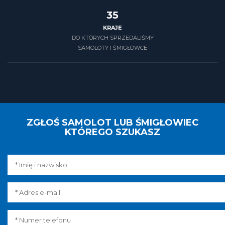
39
KRAJE
DO KTÓRYCH SPRZEDALIŚMY
SAMOLOTY I ŚMIGŁOWCE
ZGŁOŚ SAMOLOT LUB ŚMIGŁOWIEC
KTÓREGO SZUKASZ